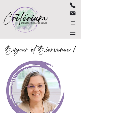
Bonjour et Bienvenue !