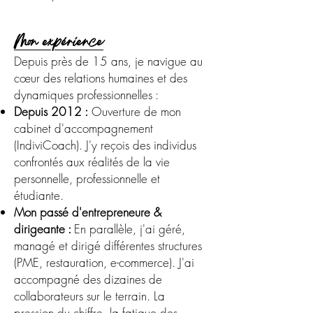
Mon expérience
Depuis près de 15 ans, je navigue au
cœur des relations humaines et des
dynamiques professionnelles :
Depuis 2012 :
Ouverture de mon
cabinet d'accompagnement
(IndiviCoach). J'y reçois des individus
confrontés aux réalités de la vie
personnelle, professionnelle et
étudiante.
Mon passé d'entrepreneure &
dirigeante :
En parallèle, j'ai géré,
managé et dirigé différentes structures
(PME, restauration, e-commerce). J'ai
accompagné des dizaines de
collaborateurs sur le terrain. La
pression du chiffre, la fatigue des